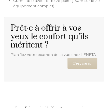
Cumulable avec l’offre 2e paire (–50 % sur le 2e
équipement complet).
Prêt·e à offrir à vos
yeux le confort qu’ils
méritent ?
Planifiez votre examen de la vue chez LENETA
C'est par ici!